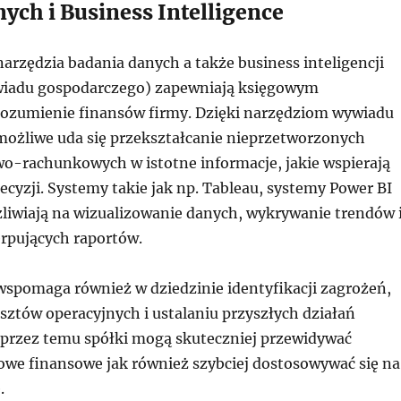
ych i Business Intelligence
rzędzia badania danych a także business inteligencji
wiadu gospodarczego) zapewniają księgowym
rozumienie finansów firmy. Dzięki narzędziom wywiadu
ożliwe uda się przekształcanie nieprzetworzonych
o-rachunkowych w istotne informacje, jakie wspierają
cyzji. Systemy takie jak np. Tableau, systemy Power BI
liwiają na wizualizowanie danych, wykrywanie trendów 
rpujących raportów.
wspomaga również w dziedzinie identyfikacji zagrożeń,
sztów operacyjnych i ustalaniu przyszłych działań
przez temu spółki mogą skuteczniej przewidywać
sowe finansowe jak również szybciej dostosowywać się na
.