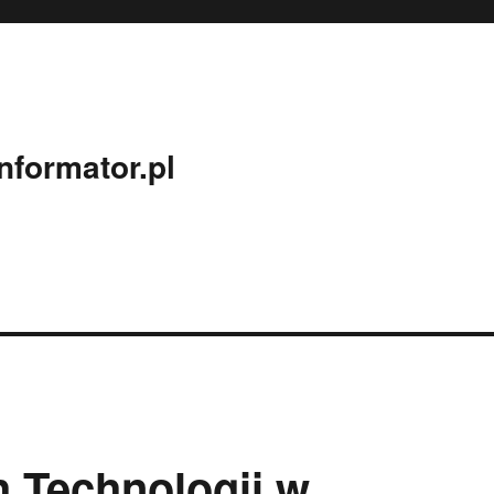
nformator.pl
 Technologii w