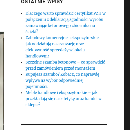
OSTATNIE WPISY
Dlaczego warto sprawdzić certyfikat PZH w
połączeniu z deklaracją zgodności wyrobu
zamawiając betonowego zbiornika na
ścieki?
Zabudowy komercyjne i ekspozytorskie –
jak oddziałują na aranżację oraz
efektywność sprzedaży w lokalu
handlowym?
Szczelne szamba betonowe – co sprawdzić
przed zamówieniem przed montażem
Kupujesz szambo? Zobacz, co naprawdę
wpływa na wybór odpowiedniej
pojemności.
Meble handlowe i ekspozytorskie – jak
przekładają się na estetykę oraz handel w
sklepie?