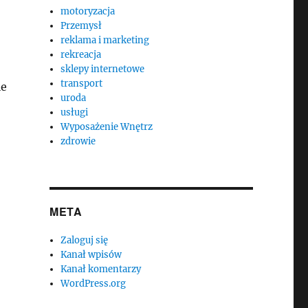
motoryzacja
Przemysł
reklama i marketing
rekreacja
sklepy internetowe
transport
ie
uroda
usługi
Wyposażenie Wnętrz
zdrowie
META
Zaloguj się
Kanał wpisów
Kanał komentarzy
WordPress.org