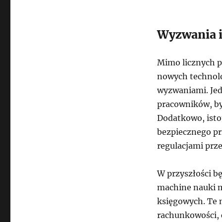
Wyzwania i
Mimo licznych p
nowych technolo
wyzwaniami. Jed
pracowników, by 
Dodatkowo, isto
bezpiecznego pr
regulacjami prz
W przyszłości bę
machine nauki m
księgowych. Te 
rachunkowości, c