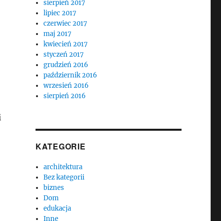
sierpień 2017
lipiec 2017
czerwiec 2017
maj 2017
kwiecień 2017
styczeń 2017
grudzień 2016
październik 2016
wrzesień 2016
sierpień 2016
i
KATEGORIE
architektura
Bez kategorii
biznes
Dom
edukacja
Inne