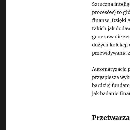
Sztuczna intelig
procesów) to głó
finanse. Dzięki 
takich jak doda
generowanie zes
dużych kolekcji 
przewidywania z
Automatyzacja p
przyspiesza wyk
bardziej fundam
jak badanie fin
Przetwarz