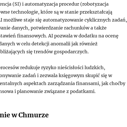
encja (SI) i automatyzacja procedur (robotyzacja
wne technologie, które są w stanie przekształcają
AI możliwe staje się automatyzowanie cyklicznych zadań,
wanie danych, potwierdzanie rachunków a także
tawień finansowych. AI pozwala w dodatku na ocenę
danych w celu detekcji anomalii jak również
bliżających się trendów gospodarczych.
rocesów redukuje ryzyko nieścisłości ludzkich,
onywanie zadań i zezwala księgowym skupić się w
entalnych aspektach zarządzania finansami, jak choćby
ansowa i planowanie związane z podatkami.
anie w Chmurze