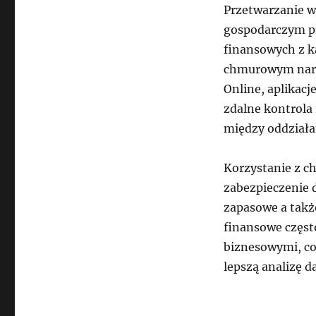
Przetwarzanie w
gospodarczym p
finansowych z k
chmurowym narz
Online, aplikac
zdalne kontrola 
między oddziała
Korzystanie z ch
zabezpieczenie 
zapasowe a takż
finansowe częst
biznesowymi, co 
lepszą analizę d