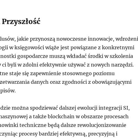
 Przyszłość
lusów, jakie przynoszą nowoczesne innowacje, wdrożen
gii w księgowości wiąże jest powiązane z konkretnymi
nostki gospodarcze muszą wkładać środki w szkolenia
ci byli w zdolni efektywnie używać z nowych narzędzi.
tne staje się zapewnienie stosownego poziomu
zetwarzania danych oraz zgodności z obowiązującymi
episów.
dzie można spodziewać dalszej ewolucji integracji SI,
aszynowej a także blockchain w obszarze procesach
nowinki techniczne będą dalsze rewolucjonizowanie
zyniąc procesy bardziej efektywną, precyzyjną i