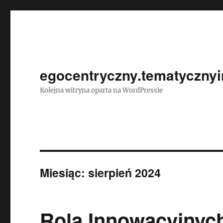
egocentryczny.tematycznyi
Kolejna witryna oparta na WordPressie
Miesiąc:
sierpień 2024
Rola Innowacyjnych