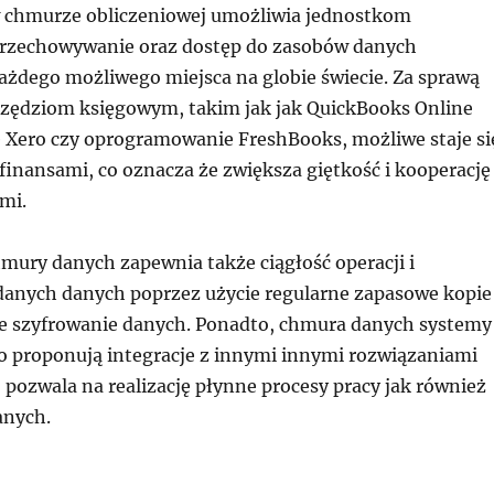
 chmurze obliczeniowej umożliwia jednostkom
rzechowywanie oraz dostęp do zasobów danych
ażdego możliwego miejsca na globie świecie. Za sprawą
ędziom księgowym, takim jak jak QuickBooks Online
je Xero czy oprogramowanie FreshBooks, możliwe staje si
finansami, co oznacza że zwiększa giętkość i kooperację
mi.
mury danych zapewnia także ciągłość operacji i
danych danych poprzez użycie regularne zapasowe kopie
e szyfrowanie danych. Ponadto, chmura danych systemy
o proponują integracje z innymi innymi rozwiązaniami
pozwala na realizację płynne procesy pracy jak również
anych.