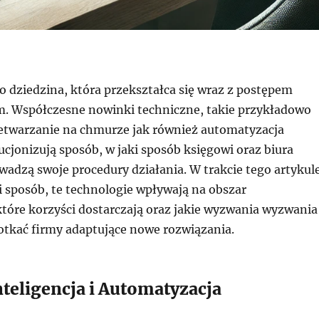
 dziedzina, która przekształca się wraz z postępem
. Współczesne nowinki techniczne, takie przykładowo
zetwarzanie na chmurze jak również automatyzacja
cjonizują sposób, w jaki sposób księgowi oraz biura
adzą swoje procedury działania. W trakcie tego artykul
 sposób, te technologie wpływają na obszar
tóre korzyści dostarczają oraz jakie wyzwania wyzwania
tkać firmy adaptujące nowe rozwiązania.
nteligencja i Automatyzacja