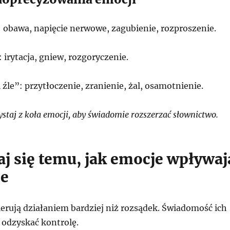
: obawa, napięcie nerwowe, zagubienie, rozproszenie.
 irytacja, gniew, rozgoryczenie.
 źle”: przytłoczenie, zranienie, żal, osamotnienie.
staj z koła emocji, aby świadomie rozszerzać słownictwo.
aj się temu, jak emocje wpływaj
je
erują działaniem bardziej niż rozsądek. Świadomość ich
odzyskać kontrolę.