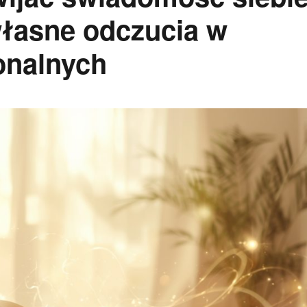
 własne odczucia w
sonalnych