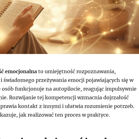
ć emocjonalna
to umiejętność rozpoznawania,
 i świadomego przeżywania emocji pojawiających się w
e osób funkcjonuje na autopilocie, reagując impulsywnie
ie. Rozwijanie tej kompetencji wzmacnia dojrzałość
prawia kontakt z innymi i ułatwia rozumienie potrzeb.
azuje, jak realizować ten proces w praktyce.