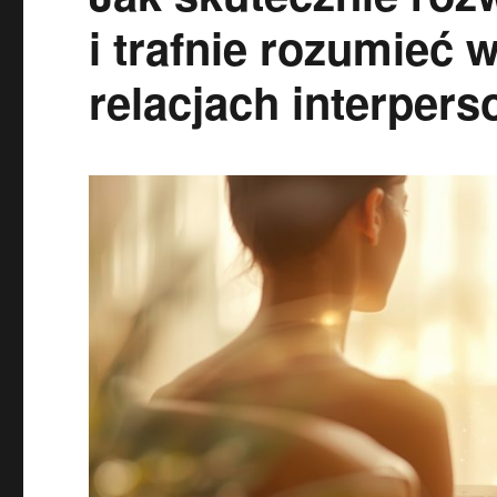
i trafnie rozumieć
relacjach interper