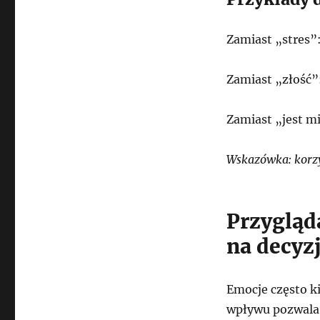
Zamiast „stres”
Zamiast „złość”:
Zamiast „jest mi
Wskazówka: korzy
Przygląd
na decyz
Emocje często ki
wpływu pozwala 