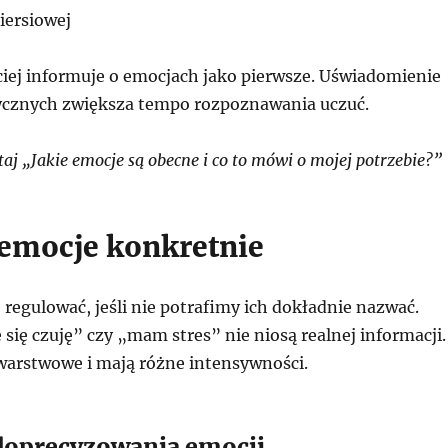
piersiowej
ciej informuje o emocjach jako pierwsze. Uświadomienie
izycznych zwiększa tempo rozpoznawania uczuć.
j „Jakie emocje są obecne i co to mówi o mojej potrzebie?”
emocje konkretnie
ę regulować, jeśli nie potrafimy ich dokładnie nazwać.
 się czuję” czy „mam stres” nie niosą realnej informacji.
warstwowe i mają różne intensywności.
doprecyzowania emocji