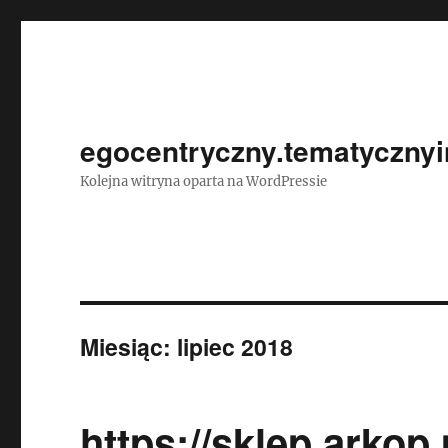
egocentryczny.tematycznyi
Kolejna witryna oparta na WordPressie
Miesiąc:
lipiec 2018
https://sklep.arkop.