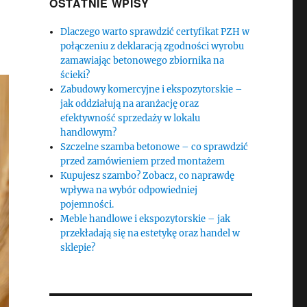
OSTATNIE WPISY
Dlaczego warto sprawdzić certyfikat PZH w
połączeniu z deklaracją zgodności wyrobu
zamawiając betonowego zbiornika na
ścieki?
Zabudowy komercyjne i ekspozytorskie –
jak oddziałują na aranżację oraz
efektywność sprzedaży w lokalu
handlowym?
Szczelne szamba betonowe – co sprawdzić
przed zamówieniem przed montażem
Kupujesz szambo? Zobacz, co naprawdę
wpływa na wybór odpowiedniej
pojemności.
Meble handlowe i ekspozytorskie – jak
przekładają się na estetykę oraz handel w
sklepie?