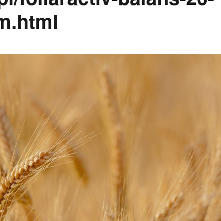
m.html