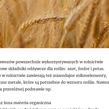
nawozów powszechnie wykorzystywanych w rolnictwie
owe składniki odżywcze dla roślin: azot, fosfor i potas.
 w rolnictwie zawierają też miarodajne mikroelementy,
 inne metale, które są potrzebne do wzrostu roślin. Nawo
 przeróżnej podstawie np.
z inna materia organiczna