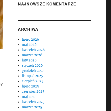
NAJNOWSZE KOMENTARZE
ARCHIWA
lipiec 2026
maj 2026
kwiecień 2026
marzec 2026
luty 2026
styczeń 2026
grudzień 2025
listopad 2025
sierpień 2025
zy
lipiec 2025
czerwiec 2025
maj 2025
kwiecień 2025
marzec 2025