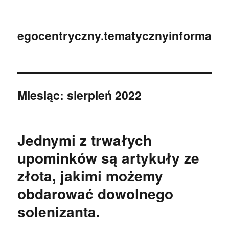
egocentryczny.tematycznyinformator.
Miesiąc:
sierpień 2022
Jednymi z trwałych
upominków są artykuły ze
złota, jakimi możemy
obdarować dowolnego
solenizanta.