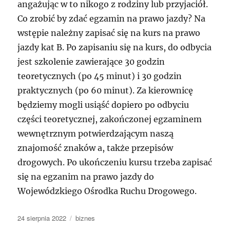
angażując w to nikogo z rodziny lub przyjaciół.
Co zrobić by zdać egzamin na prawo jazdy? Na
wstępie należny zapisać się na kurs na prawo
jazdy kat B. Po zapisaniu się na kurs, do odbycia
jest szkolenie zawierające 30 godzin
teoretycznych (po 45 minut) i 30 godzin
praktycznych (po 60 minut). Za kierownicę
będziemy mogli usiąść dopiero po odbyciu
części teoretycznej, zakończonej egzaminem
wewnętrznym potwierdzającym naszą
znajomość znaków a, także przepisów
drogowych. Po ukończeniu kursu trzeba zapisać
się na egzanim na prawo jazdy do
Wojewódzkiego Ośrodka Ruchu Drogowego.
Data
Kategorie
24 sierpnia 2022
biznes
publikacji