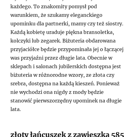
każdego. To znakomity pomysł pod
warunkiem, że szukamy eleganckiego
upominku dla partnerki, mamy czy też siostry.
Każdą kobietę uraduje piękna bransoletka,
kolczyki lub zegarek. Biżuteria obdarowana
przyjaciółce będzie przypominała jej o łączącej
was przyjaźni przez długie lata. Obecnie w
sklepach i salonach jubilerskich dostępna jest
biżuteria w różnorodne wzory, ze złota czy
srebra, dostępna na każdą kieszeń. Ponieważ
nie wychodzi ona nigdy z mody będzie
stanowić pierwszorzędny upominek na długie
lata.
złoty łańcuszek z zawieszką 585