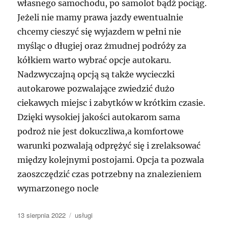
własnego samochodu, po samolot bądź pociąg.
Jeżeli nie mamy prawa jazdy ewentualnie
chcemy cieszyć się wyjazdem w pełni nie
myśląc o długiej oraz żmudnej podróży za
kółkiem warto wybrać opcje autokaru.
Nadzwyczajną opcją są także wycieczki
autokarowe pozwalające zwiedzić dużo
ciekawych miejsc i zabytków w krótkim czasie.
Dzięki wysokiej jakości autokarom sama
podroż nie jest dokuczliwa,a komfortowe
warunki pozwalają odprężyć się i zrelaksować
między kolejnymi postojami. Opcja ta pozwala
zaoszczędzić czas potrzebny na znalezieniem
wymarzonego nocle
Data
Kategorie
13 sierpnia 2022
usługi
publikacji