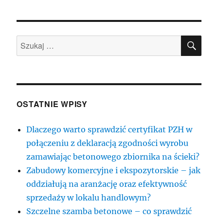
SZU
Szukaj:
OSTATNIE WPISY
Dlaczego warto sprawdzić certyfikat PZH w
połączeniu z deklaracją zgodności wyrobu
zamawiając betonowego zbiornika na ścieki?
Zabudowy komercyjne i ekspozytorskie – jak
oddziałują na aranżację oraz efektywność
sprzedaży w lokalu handlowym?
Szczelne szamba betonowe – co sprawdzić