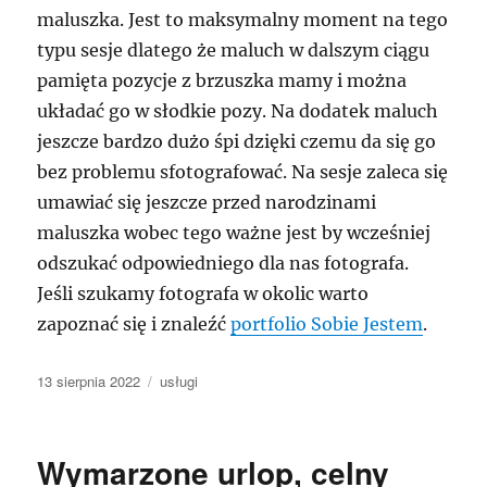
maluszka. Jest to maksymalny moment na tego
typu sesje dlatego że maluch w dalszym ciągu
pamięta pozycje z brzuszka mamy i można
układać go w słodkie pozy. Na dodatek maluch
jeszcze bardzo dużo śpi dzięki czemu da się go
bez problemu sfotografować. Na sesje zaleca się
umawiać się jeszcze przed narodzinami
maluszka wobec tego ważne jest by wcześniej
odszukać odpowiedniego dla nas fotografa.
Jeśli szukamy fotografa w okolic warto
zapoznać się i znaleźć
portfolio Sobie Jestem
.
Data
Kategorie
13 sierpnia 2022
usługi
publikacji
Wymarzone urlop, celny