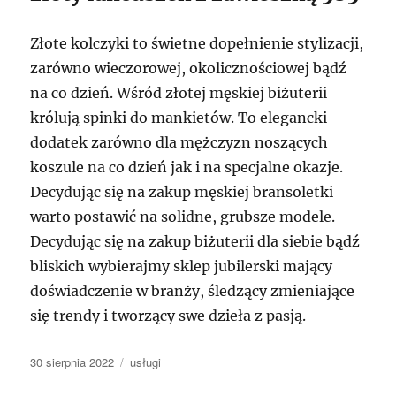
Złote kolczyki to świetne dopełnienie stylizacji,
zarówno wieczorowej, okolicznościowej bądź
na co dzień. Wśród złotej męskiej biżuterii
królują spinki do mankietów. To elegancki
dodatek zarówno dla mężczyzn noszących
koszule na co dzień jak i na specjalne okazje.
Decydując się na zakup męskiej bransoletki
warto postawić na solidne, grubsze modele.
Decydując się na zakup biżuterii dla siebie bądź
bliskich wybierajmy sklep jubilerski mający
doświadczenie w branży, śledzący zmieniające
się trendy i tworzący swe dzieła z pasją.
Data
Kategorie
30 sierpnia 2022
usługi
publikacji