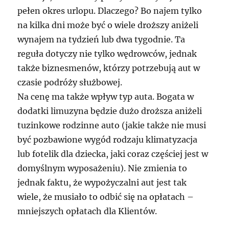
pełen okres urlopu. Dlaczego? Bo najem tylko
na kilka dni może być o wiele droższy aniżeli
wynajem na tydzień lub dwa tygodnie. Ta
reguła dotyczy nie tylko wędrowców, jednak
także biznesmenów, którzy potrzebują aut w
czasie podróży służbowej.
Na cenę ma także wpływ typ auta. Bogata w
dodatki limuzyna będzie dużo droższa aniżeli
tuzinkowe rodzinne auto (jakie także nie musi
być pozbawione wygód rodzaju klimatyzacja
lub fotelik dla dziecka, jaki coraz częściej jest w
domyślnym wyposażeniu). Nie zmienia to
jednak faktu, że wypożyczalni aut jest tak
wiele, że musiało to odbić się na opłatach –
mniejszych opłatach dla Klientów.