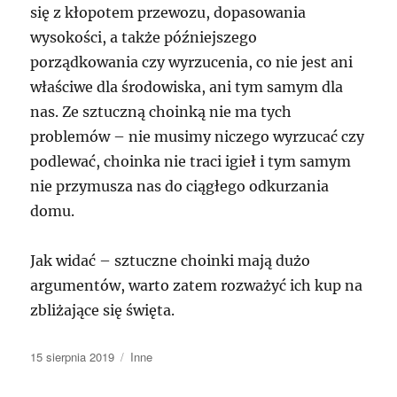
się z kłopotem przewozu, dopasowania
wysokości, a także późniejszego
porządkowania czy wyrzucenia, co nie jest ani
właściwe dla środowiska, ani tym samym dla
nas. Ze sztuczną choinką nie ma tych
problemów – nie musimy niczego wyrzucać czy
podlewać, choinka nie traci igieł i tym samym
nie przymusza nas do ciągłego odkurzania
domu.
Jak widać – sztuczne choinki mają dużo
argumentów, warto zatem rozważyć ich kup na
zbliżające się święta.
Data
Kategorie
15 sierpnia 2019
Inne
publikacji