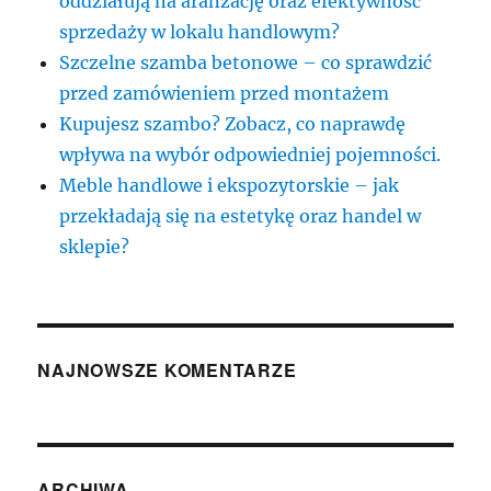
oddziałują na aranżację oraz efektywność
sprzedaży w lokalu handlowym?
Szczelne szamba betonowe – co sprawdzić
przed zamówieniem przed montażem
Kupujesz szambo? Zobacz, co naprawdę
wpływa na wybór odpowiedniej pojemności.
Meble handlowe i ekspozytorskie – jak
przekładają się na estetykę oraz handel w
sklepie?
NAJNOWSZE KOMENTARZE
ARCHIWA