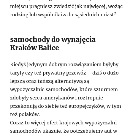
miejscu pragniesz zwiedzić jak najwięcej, wożąc
rodzinę lub wspólników do sąsiednich miast?
samochody do wynajęcia
Kraków Balice
Kiedyś jedynym dobrym rozwiązaniem byłyby
taryfy czy też prywatny przewóz – dziś o dużo
lepszą oraz tańszą alternatywą są
wypożyczalnie samochodów, które szturmem
zdobyły serca amerykanów i roztropnie
przekonują do siebie też europejczyków, w tym
też polaków.
Coraz to więcej ofert krajowych wypożyczalni
samochodów ukazuje, że potrzebujemy aut w