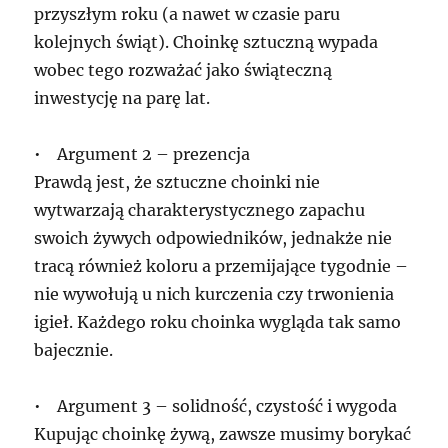
przyszłym roku (a nawet w czasie paru
kolejnych świąt). Choinkę sztuczną wypada
wobec tego rozważać jako świąteczną
inwestycję na parę lat.
• Argument 2 – prezencja
Prawdą jest, że sztuczne choinki nie
wytwarzają charakterystycznego zapachu
swoich żywych odpowiedników, jednakże nie
tracą również koloru a przemijające tygodnie –
nie wywołują u nich kurczenia czy trwonienia
igieł. Każdego roku choinka wygląda tak samo
bajecznie.
• Argument 3 – solidność, czystość i wygoda
Kupując choinkę żywą, zawsze musimy borykać