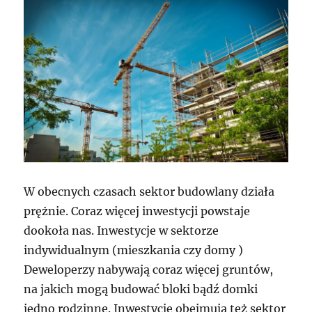
W obecnych czasach sektor budowlany działa
prężnie. Coraz więcej inwestycji powstaje
dookoła nas. Inwestycje w sektorze
indywidualnym (mieszkania czy domy )
Deweloperzy nabywają coraz więcej gruntów,
na jakich mogą budować bloki bądź domki
jedno rodzinne. Inwestycje obejmują też sektor