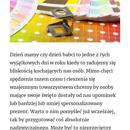
Dzień mamy czy dzień babci to jedne z tych
wyjątkowych dni w roku kiedy to radujemy się
bliskością kochających nas osób. Mimo chęci
spędzenia razem czasu i cieszenia się
wzajemnym towarzystwem chcemy by osoby
mające swoje święto dostały od nas upominek
lub bardziej lub mniej spersonalizowany
prezent. Warto o nim pomyśleć już wcześniej,
tak by przygotować coś absolutnie
nadzwyczajnego. Może być to nieprzeciętny