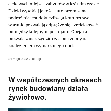
ciekawych miejsc i zabytków w krótkim czasie.
Dzięki wysokiej jakości autokarom sama
podroż nie jest dokuczliwa,a komfortowe
warunki pozwalają odprężyć się i zrelaksować
pomiędzy kolejnymi postojami. Opcja ta
pozwala zaoszczędzić czas potrzebny na
znalezieniem wymarzonego nocle
Data
Kategorie
24 maja 2022
usługi
publikacji
W współczesnych okresach
rynek budowlany działa
żywiołowo.