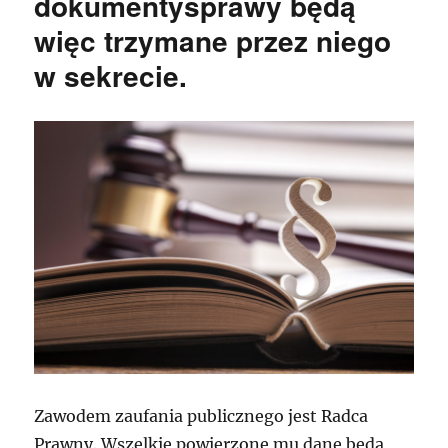
dokumentysprawy będą
więc trzymane przez niego
w sekrecie.
Zawodem zaufania publicznego jest Radca
Prawny. Wszelkie powierzone mu dane będą