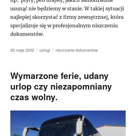
usunąć nie będziemy w stanie. W takiej sytuacji
najlepiej skorzystać z firmy zewnętrznej, która
specjalizuje się w profesjonalnym niszczeniu
dokumentów.
Data
Kategorie
Tagi
25 maja 2022
usługi
niszczenie dokumentów
publikacji
Wymarzone ferie, udany
urlop czy niezapomniany
czas wolny.