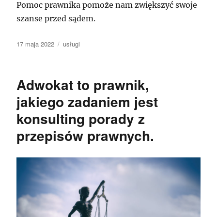
Pomoc prawnika pomoże nam zwiększyć swoje
szanse przed sądem.
Data
Kategorie
17 maja 2022
usługi
publikacji
Adwokat to prawnik,
jakiego zadaniem jest
konsulting porady z
przepisów prawnych.