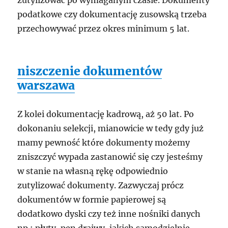
podatkowe czy dokumentację zusowską trzeba
przechowywać przez okres minimum 5 lat.
niszczenie dokumentów
warszawa
Z kolei dokumentację kadrową, aż 50 lat. Po
dokonaniu selekcji, mianowicie w tedy gdy już
mamy pewność które dokumenty możemy
zniszczyć wypada zastanowić się czy jesteśmy
w stanie na własną rękę odpowiednio
zutylizować dokumenty. Zazwyczaj prócz
dokumentów w formie papierowej są
dodatkowo dyski czy też inne nośniki danych
np.: płyty, pen drajwy, jakich samodzielnie