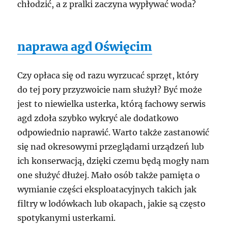
chłodzić, a z pralki zaczyna wypływać woda?
naprawa agd Oświęcim
Czy opłaca się od razu wyrzucać sprzęt, który
do tej pory przyzwoicie nam służył? Być może
jest to niewielka usterka, którą fachowy serwis
agd zdoła szybko wykryć ale dodatkowo
odpowiednio naprawić. Warto także zastanowić
się nad okresowymi przeglądami urządzeń lub
ich konserwacją, dzięki czemu będą mogły nam
one służyć dłużej. Mało osób także pamięta o
wymianie części eksploatacyjnych takich jak
filtry w lodówkach lub okapach, jakie są często
spotykanymi usterkami.