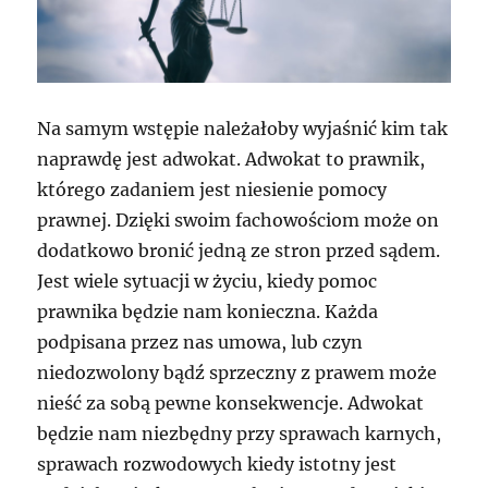
Na samym wstępie należałoby wyjaśnić kim tak
naprawdę jest adwokat. Adwokat to prawnik,
którego zadaniem jest niesienie pomocy
prawnej. Dzięki swoim fachowościom może on
dodatkowo bronić jedną ze stron przed sądem.
Jest wiele sytuacji w życiu, kiedy pomoc
prawnika będzie nam konieczna. Każda
podpisana przez nas umowa, lub czyn
niedozwolony bądź sprzeczny z prawem może
nieść za sobą pewne konsekwencje. Adwokat
będzie nam niezbędny przy sprawach karnych,
sprawach rozwodowych kiedy istotny jest