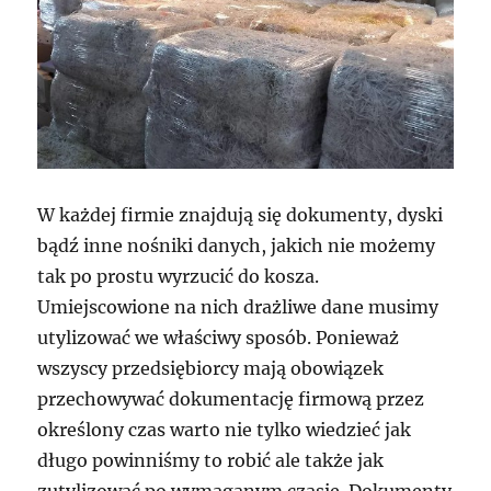
W każdej firmie znajdują się dokumenty, dyski
bądź inne nośniki danych, jakich nie możemy
tak po prostu wyrzucić do kosza.
Umiejscowione na nich drażliwe dane musimy
utylizować we właściwy sposób. Ponieważ
wszyscy przedsiębiorcy mają obowiązek
przechowywać dokumentację firmową przez
określony czas warto nie tylko wiedzieć jak
długo powinniśmy to robić ale także jak
zutylizować po wymaganym czasie. Dokumenty