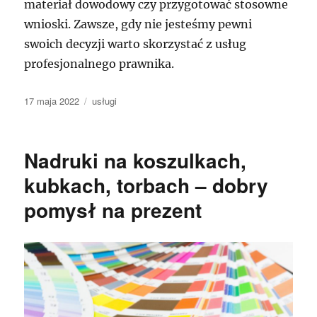
materiał dowodowy czy przygotować stosowne
wnioski. Zawsze, gdy nie jesteśmy pewni
swoich decyzji warto skorzystać z usług
profesjonalnego prawnika.
Data
Kategorie
17 maja 2022
usługi
publikacji
Nadruki na koszulkach,
kubkach, torbach – dobry
pomysł na prezent