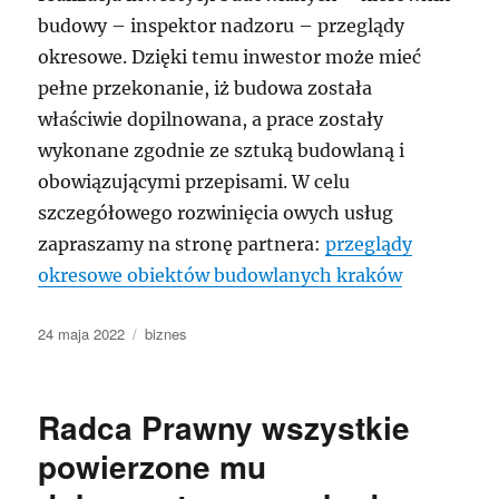
budowy – inspektor nadzoru – przeglądy
okresowe. Dzięki temu inwestor może mieć
pełne przekonanie, iż budowa została
właściwie dopilnowana, a prace zostały
wykonane zgodnie ze sztuką budowlaną i
obowiązującymi przepisami. W celu
szczegółowego rozwinięcia owych usług
zapraszamy na stronę partnera:
przeglądy
okresowe obiektów budowlanych kraków
Data
Kategorie
24 maja 2022
biznes
publikacji
Radca Prawny wszystkie
powierzone mu